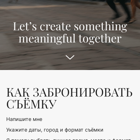
Let’s create something
meaningful together
КАК ЗАБРОНИРОВАТЬ
СЪЁМКУ
Напишите мне
Укажите даты, город и формат съёмки