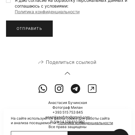
Я даю согласие на обработку персональных данных и
соглашаюсь с условиями:
Политика конфиденциальности
ОТПРАВИТЬ
Поделиться ссылкой
Анастасия Бучинская
Фотограф Милан
+393 515 753 845
anamilanofoto@gmail.com
На сайте используются файлы cookie для работы сайта
P.IVA 14 128 610 962
и анализа посещаемости.
Политика конфиденциальности
Все права защищены