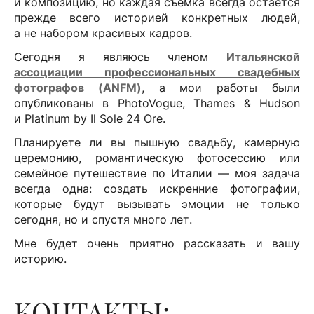
и композицию, но каждая съемка всегда остается
прежде всего историей конкретных людей,
а не набором красивых кадров.
Сегодня я являюсь членом
Итальянской
ассоциации профессиональных свадебных
фотографов (ANFM)
, а мои работы были
опубликованы в PhotoVogue, Thames & Hudson
и Platinum by Il Sole 24 Ore.
Планируете ли вы пышную свадьбу, камерную
церемонию, романтическую фотосессию или
семейное путешествие по Италии — моя задача
всегда одна: создать искренние фотографии,
которые будут вызывать эмоции не только
сегодня, но и спустя много лет.
Мне будет очень приятно рассказать и вашу
историю.
КОНТАКТЫ: